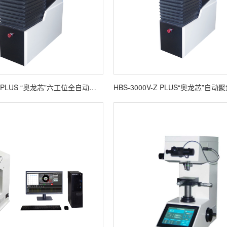
ALHBS-3000 PLUS “奥龙芯”六工位全自动布氏硬度计