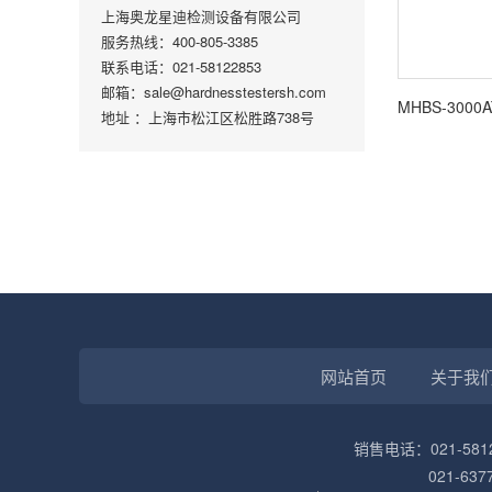
上海奥龙星迪检测设备有限公司
服务热线：400-805-3385
联系电话：021-58122853
邮箱：sale@hardnesstestersh.com
地址 ：上海市松江区松胜路738号
网站首页
关于我
销售电话：021-5812
021-63770