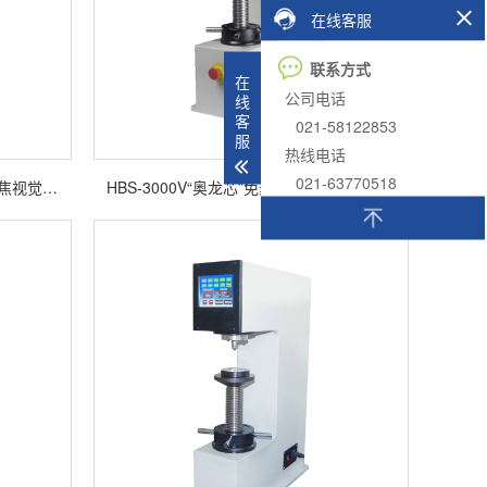
在线客服
联系方式
在
公司电话
线
客
021-58122853
服
热线电话
021-63770518
HBS-3000V-Z PLUS“奥龙芯”自动聚焦视觉布氏硬度计
HBS-3000V“奥龙芯”免聚焦视觉布氏硬度计