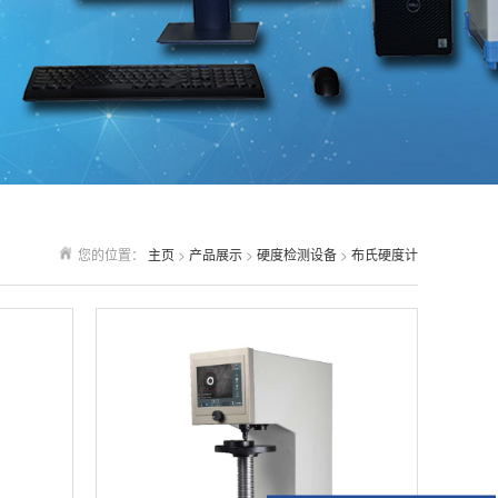
您的位置：
主页
>
产品展示
>
硬度检测设备
>
布氏硬度计